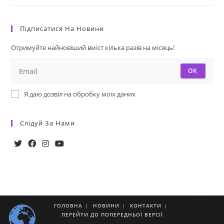
Підписатися На Новини
Отримуйте найновіший вміст кілька разів на місяць!
ОК
Я даю дозвіл на обробку моїх даних
Слідуй За Нами
ГОЛОВНА
НОВИНИ
КОНТАКТИ
ПЕРЕЙТИ ДО ПОПЕРЕДНЬОЇ ВЕРСІЇ