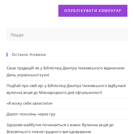
Останні Новини
Смак традицій: як у Бібліотеці Дмитра Чижевського відзначили
День української кухні
Подбай про свій зір: у Бібліотеці Дмитра Чижевського відбулася
вулична акція до Міжнародного дня офтальмології
«Я можу себе захистити»
Діалог поколінь через гру
Здорове майбутнє починається з мами: Вулична акція до
Всесвітнього тижня грудного вигодовування