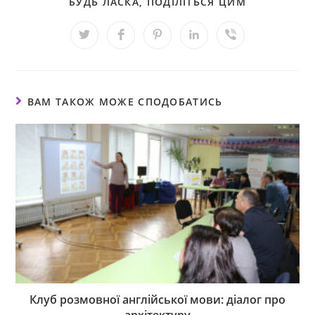
БУДЬ ЛАСКА, ПОДІЛІТЬСЯ ЦИМ
ВАМ ТАКОЖ МОЖЕ СПОДОБАТИСЬ
Клуб розмовної англійської мови: діалог про
архітектуру