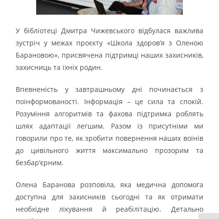
У бібліотеці Дмитра Чижевського відбулася важлива
зустріч у межах проєкту «Школа здоров’я з Оленою
Барановою», присвячена підтримці наших захисників,
захисниць та їхніх родин.
Впевненість у завтрашньому дні починається з
поінформованості. Інформація – це сила та спокій.
Розуміння алгоритмів та фахова підтримка роблять
шлях адаптації легшим. Разом із присутніми ми
говорили про те, як зробити повернення наших воїнів
до цивільного життя максимально прозорим та
безбар’єрним.
Олена Баранова розповіла, яка медична допомога
доступна для захисників сьогодні та як отримати
необхідне лікування й реабілітацію. Детально