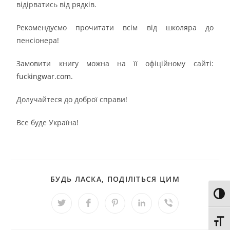
відірватись від рядків.
Рекомендуємо прочитати всім від школяра до
пенсіонера!
Замовити книгу можна на її офіційному сайті:
fuckingwar.com.
Долучайтеся до доброї справи!
Все буде Україна!
БУДЬ ЛАСКА, ПОДІЛІТЬСЯ ЦИМ
Toggl
Toggl