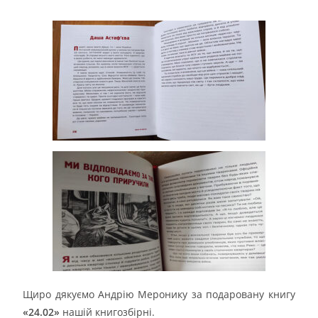
Щиро дякуємо Андрію Меронику за подаровану книгу
«24.02»
нашій книгозбірні.