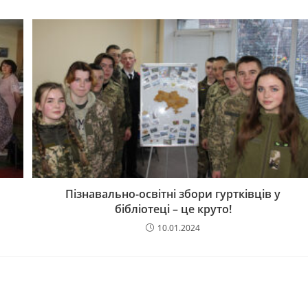
Пізнавально-освітні збори гуртківців у
бібліотеці – це круто!
10.01.2024