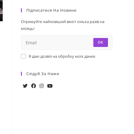
Підписатися На Новини
Отримуйте найновіший вміст кілька разів на
місяць!
ОК
Я даю дозвіл на обробку моїх даних
Слідуй За Нами