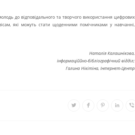
молодь до відповідального та творчого використання цифрових
рвісам, які можуть стати щоденними помічниками у навчанні,
Наталія Калашнікова,
інформаціййно-бібліографічний відділ;
Галина Нікітіна, Інтернет-Центр