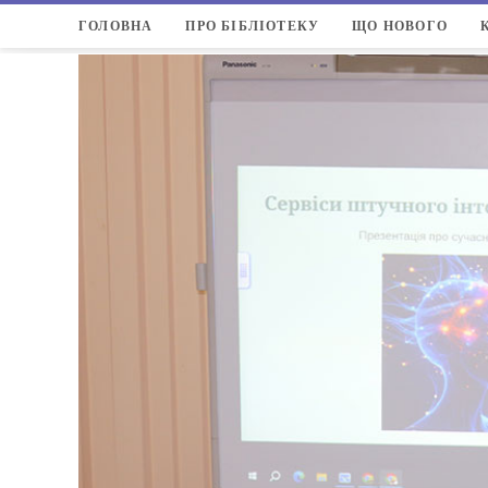
ГОЛОВНА
ПРО БІБЛІОТЕКУ
ЩО НОВОГО