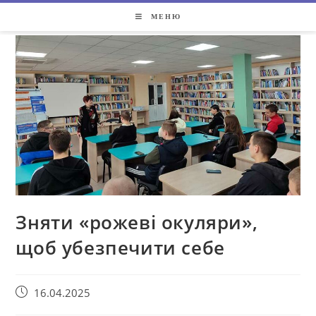
МЕНЮ
Зняти «рожеві окуляри»,
щоб убезпечити себе
16.04.2025