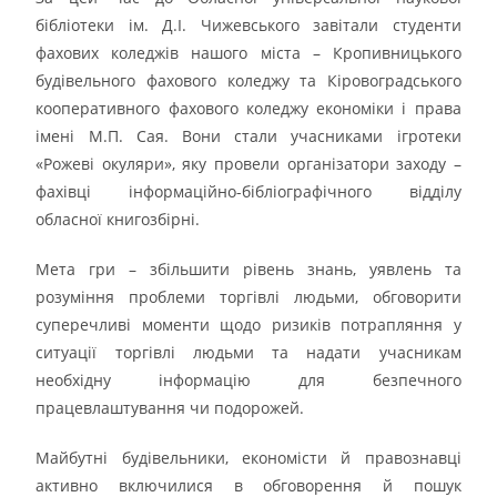
бібліотеки ім. Д.І. Чижевського завітали студенти
фахових коледжів нашого міста – Кропивницького
будівельного фахового коледжу та Кіровоградського
кооперативного фахового коледжу економіки і права
імені М.П. Сая. Вони стали учасниками ігротеки
«Рожеві окуляри», яку провели організатори заходу –
фахівці інформаційно-бібліографічного відділу
обласної книгозбірні.
Мета гри – збільшити рівень знань, уявлень та
розуміння проблеми торгівлі людьми, обговорити
суперечливі моменти щодо ризиків потрапляння у
ситуації торгівлі людьми та надати учасникам
необхідну інформацію для безпечного
працевлаштування чи подорожей.
Майбутні будівельники, економісти й правознавці
активно включилися в обговорення й пошук