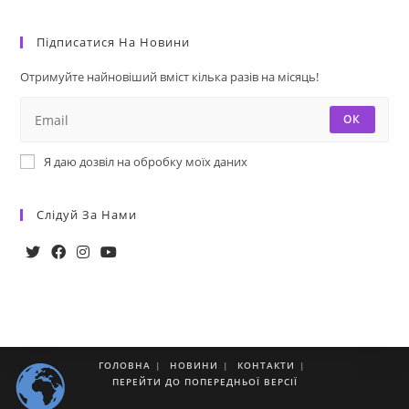
Підписатися На Новини
Отримуйте найновіший вміст кілька разів на місяць!
ОК
Я даю дозвіл на обробку моїх даних
Слідуй За Нами
ГОЛОВНА
НОВИНИ
КОНТАКТИ
ПЕРЕЙТИ ДО ПОПЕРЕДНЬОЇ ВЕРСІЇ