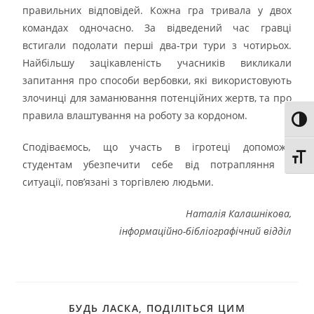
правильних відповідей. Кожна гра тривала у двох
командах одночасно. За відведений час гравці
встигали подолати перші два-три тури з чотирьох.
Найбільшу зацікавленість учасників викликали
запитання про способи вербовки, які використовують
злочинці для заманювання потенційних жертв, та про
правила влаштування на роботу за кордоном.
Toggl
Сподіваємось, що участь в ігротеці допоможе
Toggl
студентам убезпечити себе від потрапляння в
ситуації, пов’язані з торгівлею людьми.
Наталія Калашнікова,
інформаційно-бібліографічний відділ
БУДЬ ЛАСКА, ПОДІЛІТЬСЯ ЦИМ