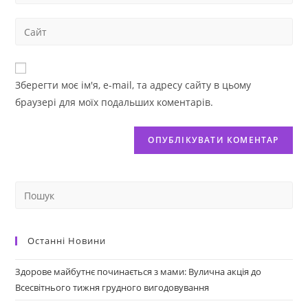
Зберегти моє ім'я, e-mail, та адресу сайту в цьому
браузері для моїх подальших коментарів.
Останні Новини
Здорове майбутнє починається з мами: Вулична акція до
Всесвітнього тижня грудного вигодовування