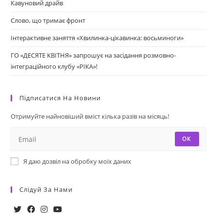
Кавуновий драйв
Слово, що тримає фронт
Інтерактивне заняття «Хвилинка-цікавинка: восьминоги»
ГО «ДЕСЯТЕ КВІТНЯ» запрошує на засідання розмовно-
інтеграційного клубу «РІКА»!
Підписатися На Новини
Отримуйте найновіший вміст кілька разів на місяць!
ОК
Я даю дозвіл на обробку моїх даних
Слідуй За Нами