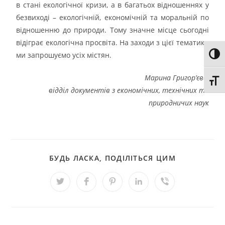
в стані екологічної кризи, а в багатьох відношеннях у
безвиході – екологічній, економічній та моральній по
відношенню до природи. Тому значне місце сьогодні
відіграє екологічна просвіта. На заходи з цієї тематики
ми запрошуємо усіх містян.
Toggl
Марина Григор’єва,
Toggl
відділ документів з економічних, технічних та
природничих наук
БУДЬ ЛАСКА, ПОДІЛІТЬСЯ ЦИМ