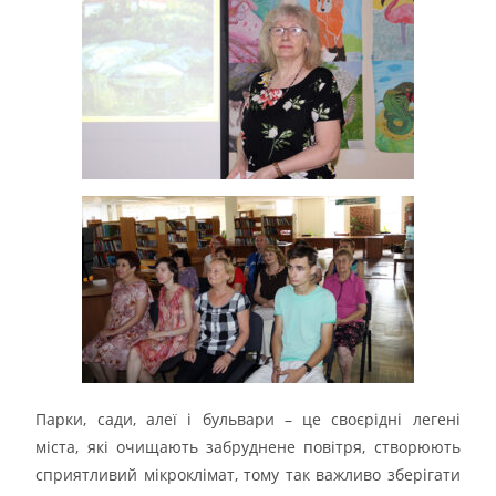
Парки, сади, алеї і бульвари – це своєрідні легені
міста, які очищають забруднене повітря, створюють
сприятливий мікроклімат, тому так важливо зберігати