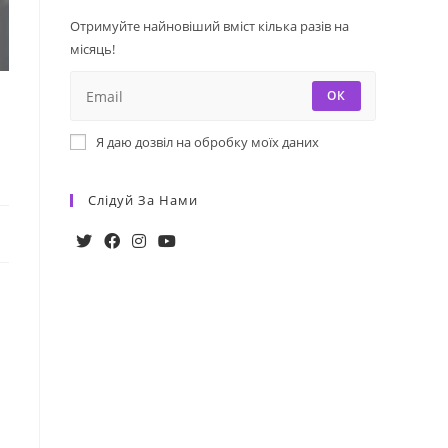
Отримуйте найновіший вміст кілька разів на
місяць!
ОК
Я даю дозвіл на обробку моїх даних
Слідуй За Нами