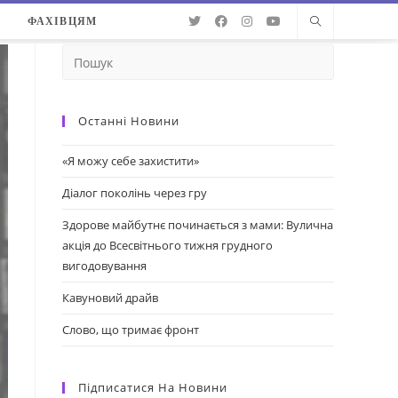
О
ФАХІВЦЯМ
Останні Новини
«Я можу себе захистити»
Діалог поколінь через гру
Здорове майбутнє починається з мами: Вулична
акція до Всесвітнього тижня грудного
вигодовування
Кавуновий драйв
Слово, що тримає фронт
Підписатися На Новини