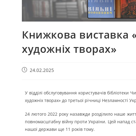
Книжкова виставка 
художніх творах»
24.02.2025
У відділі обслуговування користувачів бібліотеки 
художніх творах» до третьої річниці Незламності Ук
24 лютого 2022 року назавжди розділило наше життя
повномасштабну війну проти України. Цей напад ста
нашої держави ще 11 років тому.