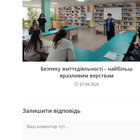
Безпеку життєдіяльності – найбільш
вразливим верствам
07.04.2026
Залишити відповідь