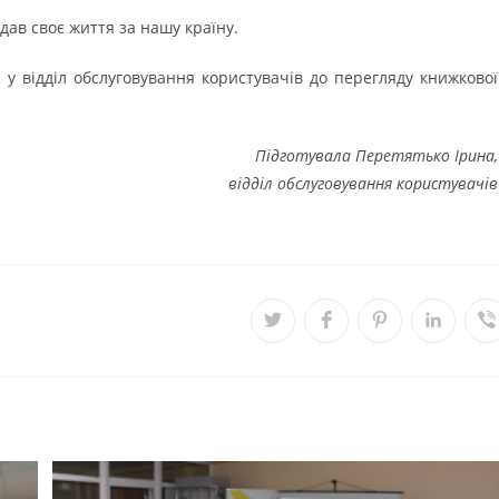
ддав своє життя за нашу країну.
 у відділ обслуговування користувачів до перегляду книжкової
Підготувала Перетятько Ірина,
відділ обслуговування користувачів