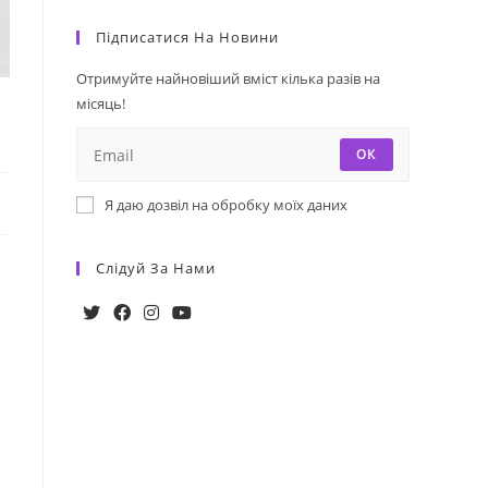
Підписатися На Новини
Отримуйте найновіший вміст кілька разів на
місяць!
ОК
Я даю дозвіл на обробку моїх даних
Слідуй За Нами