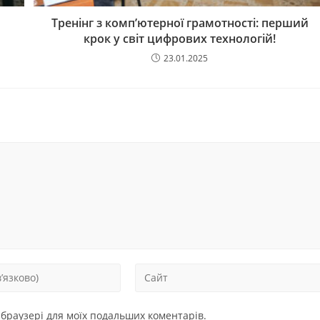
Тренінг з комп’ютерної грамотності: перший
крок у світ цифрових технологій!
23.01.2025
у браузері для моїх подальших коментарів.