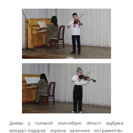
Днями у головній книгозбірні області відбувся
концерт-подорож «Країна музичних інструментів».