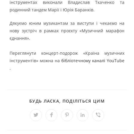
інструментах виконали Владислав Ткаченко та
родинний тандем Марії і Юрія Баранків.
Дякуємо юним музикантам за виступи і чекаємо на
нову зустріч в рамках проєкту «Музичний марафон
єднання».
Переглянути концерт-подорож «Країна музичних
інструментів» можна на
бібліотечному каналі YouTube
.
БУДЬ ЛАСКА, ПОДІЛІТЬСЯ ЦИМ