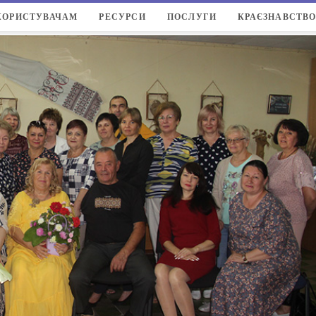
КОРИСТУВАЧАМ
РЕСУРСИ
ПОСЛУГИ
КРАЄЗНАВСТВ