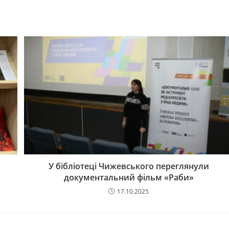
У бібліотеці Чижевського переглянули
документальний фільм «Раби»
17.10.2025