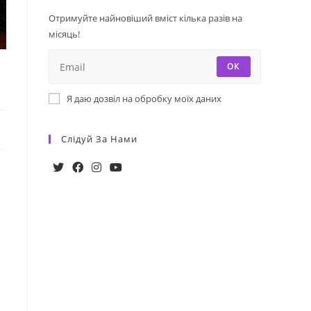
Отримуйте найновіший вміст кілька разів на
місяць!
ОК
Я даю дозвіл на обробку моїх даних
Слідуй За Нами