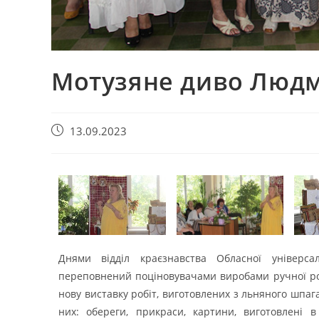
Мотузяне диво Люд
13.09.2023
Днями відділ краєзнавства Обласної універса
переповнений поціновувачами виробами ручної р
нову виставку робіт, виготовлених з льняного шпаг
них: обереги, прикраси, картини, виготовлені в