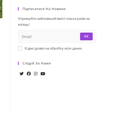
Підписатися На Новини
Отримуйте найновіший вміст кілька разів на
місяць!
ОК
Я даю дозвіл на обробку моїх даних
Слідуй За Нами