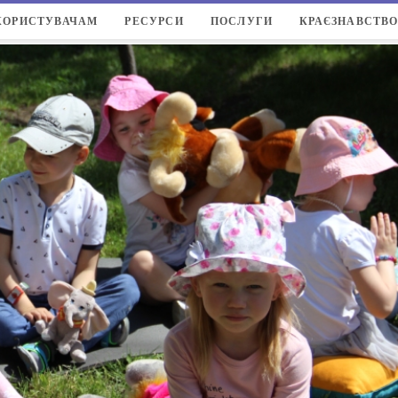
КОРИСТУВАЧАМ
РЕСУРСИ
ПОСЛУГИ
КРАЄЗНАВСТВ