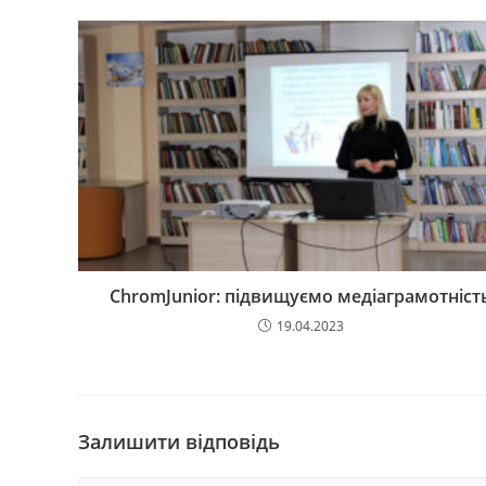
ChrоmJunior: підвищуємо медіаграмотніст
19.04.2023
Залишити відповідь