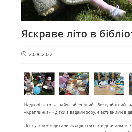
Яскраве літо в бібліо
20.06.2022
Надворі літо – найулюбленіший, безтурботний ч
«Краплинка» – дітки з вадами зору, є активними від
Літо у кожної дитини асоціюється з відпочинком, 