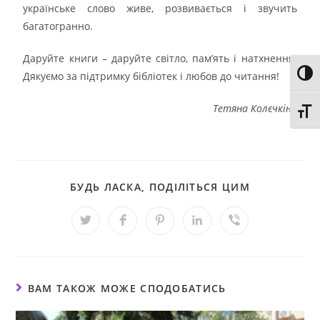
українське слово живе, розвивається і звучить
багатогранно.
Даруйте книги – даруйте світло, пам’ять і натхнення.
Дякуємо за підтримку бібліотек і любов до читання!
Toggl
Тетяна Колєчкіна
Toggl
БУДЬ ЛАСКА, ПОДІЛІТЬСЯ ЦИМ
ВАМ ТАКОЖ МОЖЕ СПОДОБАТИСЬ