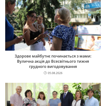
Здорове майбутнє починається з мами:
Вулична акція до Всесвітнього тижня
грудного вигодовування
05.08.2026