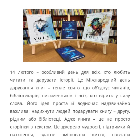
14 лютого – особливий день для всіх, хто любить
читати та дарувати історії. Це Міжнародний день
дарування книг – тепле свято, що об’єднує читачів,
бібліотекарів, письменників і всіх, хто вірить у силу
слова. Його ідея проста й водночас надзвичайно
важлива: надихнути людей подарувати книгу – другу,
рідним або бібліотеці. Адже книга – це не просто
сторінки з текстом. Це джерело мудрості, підтримки й
натхнення, здатне змінювати життя, навчати