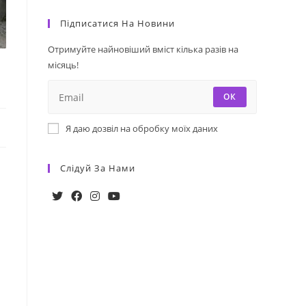
Підписатися На Новини
Отримуйте найновіший вміст кілька разів на
місяць!
ОК
Я даю дозвіл на обробку моїх даних
Слідуй За Нами