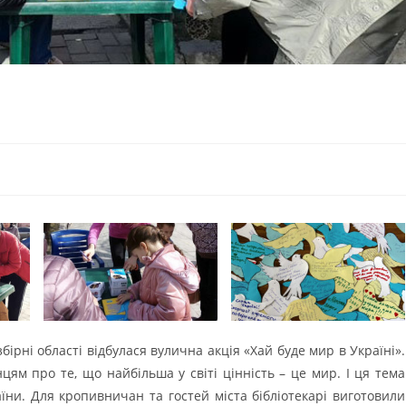
бірні області відбулася вулична акція «Хай буде мир в Україні».
цям про те, що найбільша у світі цінність – це мир. І ця тема
їни. Для кропивничан та гостей міста бібліотекарі виготовили