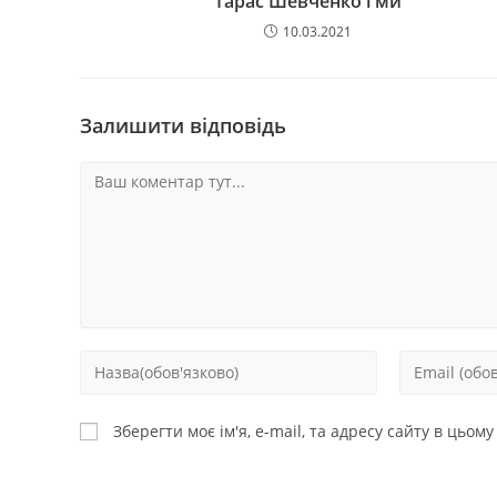
Тарас Шевченко і ми
10.03.2021
Залишити відповідь
Зберегти моє ім'я, e-mail, та адресу сайту в цьом