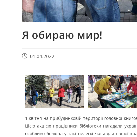
Я обираю мир!
01.04.2022
1 квітня на прибудинковій території головної книгоз
Цією акцією працівники бібліотеки нагадали україн
особливо болюча у такі нелегкі часи для нашої кра