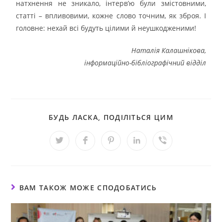
натхнення не зникало, інтерв’ю були змістовними,
статті – впливовими, кожне слово точним, як зброя. І
головне: нехай всі будуть цілими й неушкодженими!
Наталія Калашнікова,
інформаційно-бібліографічний відділ
БУДЬ ЛАСКА, ПОДІЛІТЬСЯ ЦИМ
ВАМ ТАКОЖ МОЖЕ СПОДОБАТИСЬ