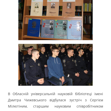
В Обласній універсальній науковій бібліотеці імені
Дмитра Чижевського відбулася зустріч з Сергієм
Мілютіним, старшим науковим співробітником