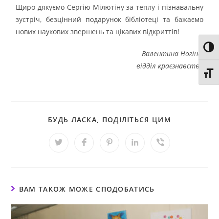
Щиро дякуємо Сергію Мілютіну за теплу і пізнавальну
зустріч, безцінний подарунок бібліотеці та бажаємо
нових наукових звершень та цікавих відкриттів!
Toggl
Валентина Ногіна,
відділ краєзнавства
Toggl
БУДЬ ЛАСКА, ПОДІЛІТЬСЯ ЦИМ
ВАМ ТАКОЖ МОЖЕ СПОДОБАТИСЬ