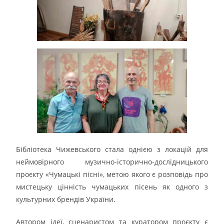
Бібліотека Чижевського стала однією з локацій для
неймовірного музично-історично-дослідницького
проєкту «Чумацькі пісні», метою якого є розповідь про
мистецьку цінність чумацьких пісень як одного з
культурних брендів України.
Автором ідеї, сценаристом та куратором проєкту є