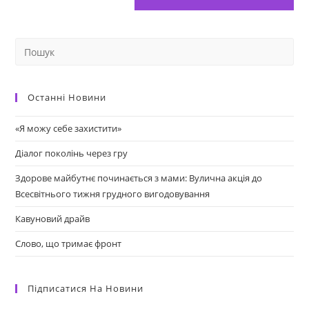
Останні Новини
«Я можу себе захистити»
Діалог поколінь через гру
Здорове майбутнє починається з мами: Вулична акція до
Всесвітнього тижня грудного вигодовування
Кавуновий драйв
Слово, що тримає фронт
Підписатися На Новини