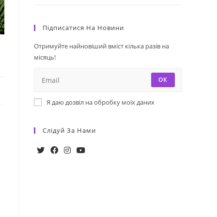
Підписатися На Новини
Отримуйте найновіший вміст кілька разів на
місяць!
ОК
Я даю дозвіл на обробку моїх даних
Слідуй За Нами