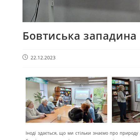
Бовтиська западина
22.12.2023
Іноді здається, що ми стільки знаємо про природ