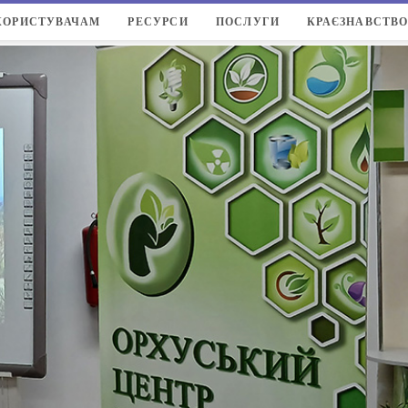
КОРИСТУВАЧАМ
РЕСУРСИ
ПОСЛУГИ
КРАЄЗНАВСТВ