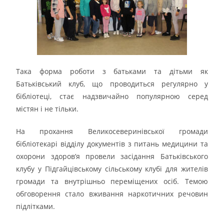
Така форма роботи з батьками та дітьми як
Батьківський клуб, що проводиться регулярно у
бібліотеці, стає надзвичайно популярною серед
містян і не тільки.
На прохання Великосеверинівської громади
бібліотекарі відділу документів з питань медицини та
охорони здоров’я провели засідання Батьківського
клубу у Підгайцівському сільському клубі для жителів
громади та внутрішньо переміщених осіб. Темою
обговорення стало вживання наркотичних речовин
підлітками.