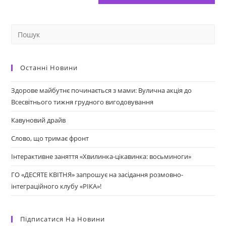
Останні Новини
Здорове майбутнє починається з мами: Вулична акція до
Всесвітнього тижня грудного вигодовування
Кавуновий драйв
Слово, що тримає фронт
Інтерактивне заняття «Хвилинка-цікавинка: восьминоги»
ГО «ДЕСЯТЕ КВІТНЯ» запрошує на засідання розмовно-
інтеграційного клубу «РІКА»!
Підписатися На Новини