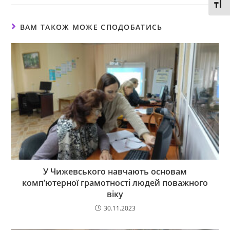
Toggl
ВАМ ТАКОЖ МОЖЕ СПОДОБАТИСЬ
У Чижевського навчають основам
комп’ютерної грамотності людей поважного
віку
30.11.2023