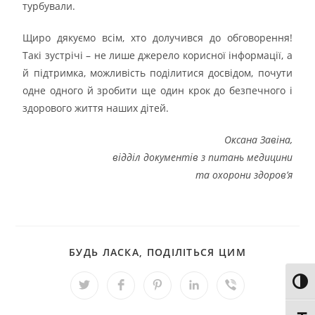
турбували.
Щиро дякуємо всім, хто долучився до обговорення!
Такі зустрічі – не лише джерело корисної інформації, а
й підтримка, можливість поділитися досвідом, почути
одне одного й зробити ще один крок до безпечного і
здорового життя наших дітей.
Оксана Завіна,
відділ документів з питань медицини
та охорони здоров’я
БУДЬ ЛАСКА, ПОДІЛІТЬСЯ ЦИМ
Toggl