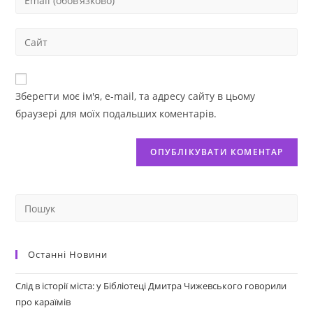
Зберегти моє ім'я, e-mail, та адресу сайту в цьому
браузері для моїх подальших коментарів.
Останні Новини
Слід в історії міста: у Бібліотеці Дмитра Чижевського говорили
про караїмів