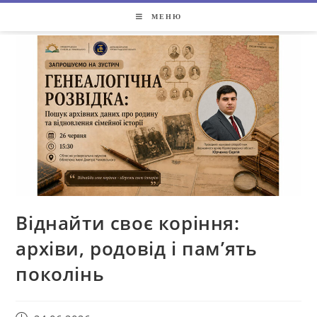
МЕНЮ
Віднайти своє коріння:
архіви, родовід і пам’ять
поколінь