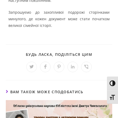
наступним поколінням.
Запрошуємо до захопливої подорожі сторінками
минулого, де кожен документ може стати початком
великої сімейної історії.
БУДЬ ЛАСКА, ПОДІЛІТЬСЯ ЦИМ
Toggl
ВАМ ТАКОЖ МОЖЕ СПОДОБАТИСЬ
Toggl