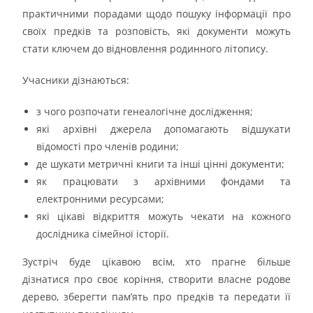
практичними порадами щодо пошуку інформації про
своїх предків та розповість, які документи можуть
стати ключем до відновлення родинного літопису.
Учасники дізнаються:
з чого розпочати генеалогічне дослідження;
які архівні джерела допомагають відшукати
відомості про членів родини;
де шукати метричні книги та інші цінні документи;
як працювати з архівними фондами та
електронними ресурсами;
які цікаві відкриття можуть чекати на кожного
дослідника сімейної історії.
Зустріч буде цікавою всім, хто прагне більше
дізнатися про своє коріння, створити власне родове
дерево, зберегти пам’ять про предків та передати її