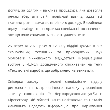
Догляд за одягом – важлива процедура, яка дозволяє
речам зберігати свій первісний вигляд, адже всі
тканини різні і вимагають різного догляду. Виробники
одягу розміщують на ярликах спеціальні позначення,
але що вони означають, знають далеко не всі.
26 вересня 2023 року о 12.30 у відділі документів з
економічних, технічних та природничих наук
бібліотеки Чижевського відбудеться інформаційна
зустріч у «Школі досвідченого споживача» на тему
«Текстильні вироби: що зображено на етикетці».
Спікерки заходу – головні спеціалістки відділу
ринкового та метрологічного нагляду управління
захисту споживачів ГУ Держпродспоживслужби в
Кіровоградській області Ольга Політанська та Наталія
Лампіцька нададуть інформацію про маркування