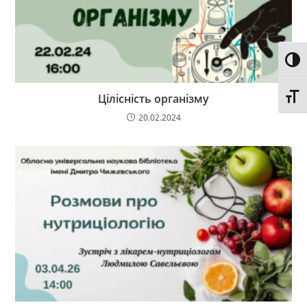
Toggl
Цілісність організму
Toggl
20.02.2024