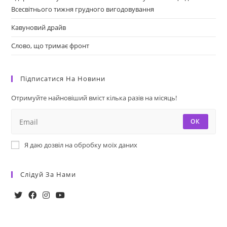
Всесвітнього тижня грудного вигодовування
Кавуновий драйв
Слово, що тримає фронт
Підписатися На Новини
Отримуйте найновіший вміст кілька разів на місяць!
ОК
Я даю дозвіл на обробку моїх даних
Слідуй За Нами