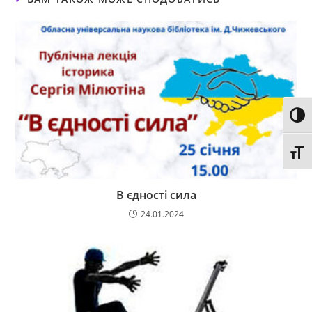
Toggl
Toggl
В єдності сила
24.01.2024