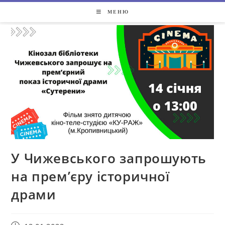
МЕНЮ
У Чижевського запрошують
на прем’єру історичної
драми