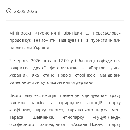
28.05.2026
Мініпроєкт «Туристичні візитівки С. Невесьолова»
продовжує знайомити відвідувачів із туристичними
перлинами України.
2 червня 2026 року о 12:00 у бібліотеці відбудеться
відкриття другої фотовиставки – «Паркові дива
України», яка стане новою сторінкою мандрівки
мальовничими куточками нашої держави.
Цього разу експозиція презентує відвідувачам красу
відомих парків та природних локацій: парку
«Софіївка», парку «Кіото», Харківського парку імені
Тараса Шевченка, етнопарку «Гуцул-Ленд»,
біосферного заповідника «Асканія-Нова», парку