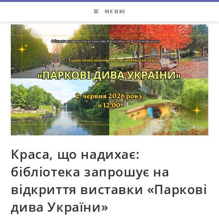
МЕНЮ
Краса, що надихає:
бібліотека запрошує на
відкриття виставки «Паркові
дива України»