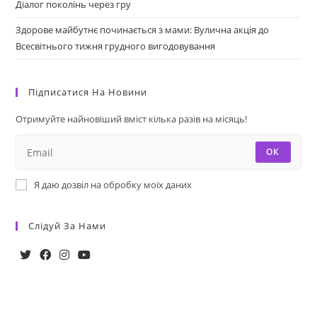
Діалог поколінь через гру
Здорове майбутнє починається з мами: Вулична акція до
Всесвітнього тижня грудного вигодовування
Підписатися На Новини
Отримуйте найновіший вміст кілька разів на місяць!
ОК
Я даю дозвіл на обробку моїх даних
Слідуй За Нами