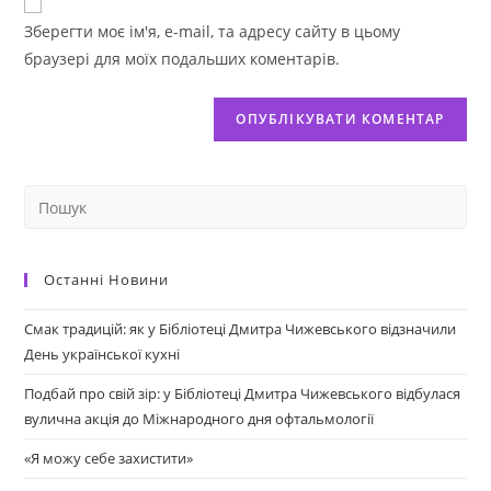
Зберегти моє ім'я, e-mail, та адресу сайту в цьому
браузері для моїх подальших коментарів.
Останні Новини
Смак традицій: як у Бібліотеці Дмитра Чижевського відзначили
День української кухні
Подбай про свій зір: у Бібліотеці Дмитра Чижевського відбулася
вулична акція до Міжнародного дня офтальмології
«Я можу себе захистити»