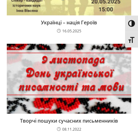
Українці – нація Героїв
Toggl
16.05.2025
Toggl
Творчі пошуки сучасних письменників
08.11.2022