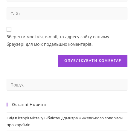
Зберегти моє ім'я, e-mail, та адресу сайту в цьому
браузері для моїх подальших коментарів.
Останні Новини
Слід в історії міста: у Бібліотеці Дмитра Чижевського говорили
про караїмів