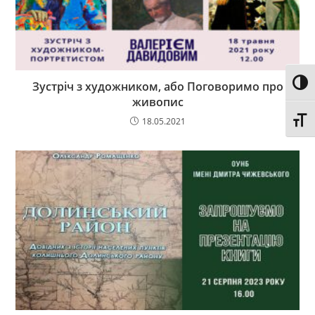
Toggl
Зустріч з художником, або Поговоримо про
живопис
Toggl
18.05.2021