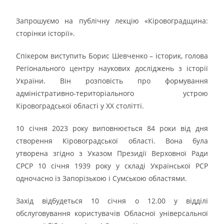
Запрошуємо на публічну лекцію «Кіровоградщина:
сторінки історії».
Спікером виступить Борис Шевченко – історик, голова
Регіонального центру наукових досліджень з історії
України. Він розповість про формування
адміністративно-територіального устрою
Кіровоградської області у ХХ столітті.
10 січня 2023 року виповнюється 84 роки від дня
створення Кіровоградської області. Вона була
утворена згідно з Указом Президії Верховної Ради
СРСР 10 січня 1939 року у складі Української РСР
одночасно із Запорізькою і Сумською областями.
Захід відбудеться 10 січня о 12.00 у відділі
обслуговування користувачів Обласної універсальної