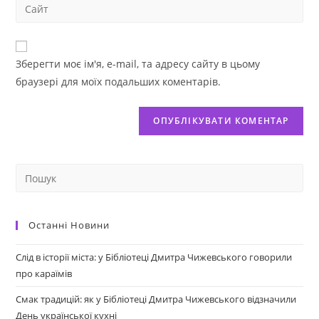
Зберегти моє ім'я, e-mail, та адресу сайту в цьому
браузері для моїх подальших коментарів.
Останні Новини
Слід в історії міста: у Бібліотеці Дмитра Чижевського говорили
про караїмів
Смак традицій: як у Бібліотеці Дмитра Чижевського відзначили
День української кухні