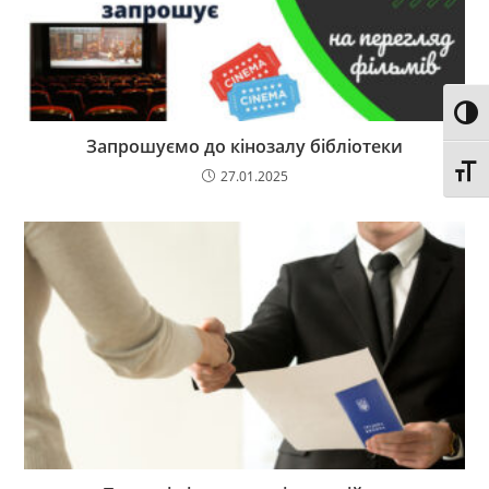
Toggl
Запрошуємо до кінозалу бібліотеки
Toggl
27.01.2025