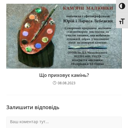
Toggl
Toggl
Що приховує камінь?
08.08.2023
Залишити відповідь