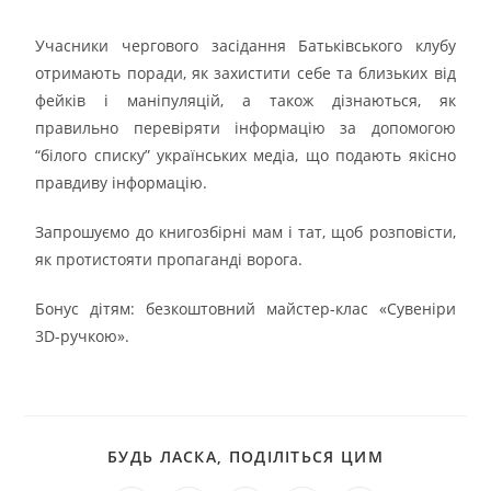
Учасники чергового засідання Батьківського клубу
отримають поради, як захистити себе та близьких від
фейків і маніпуляцій, а також дізнаються, як
правильно перевіряти інформацію за допомогою
“білого списку” українських медіа, що подають якісно
правдиву інформацію.
Запрошуємо до книгозбірні мам і тат, щоб розповісти,
як протистояти пропаганді ворога.
Бонус дітям: безкоштовний майстер-клас «Сувеніри
3D-ручкою».
БУДЬ ЛАСКА, ПОДІЛІТЬСЯ ЦИМ