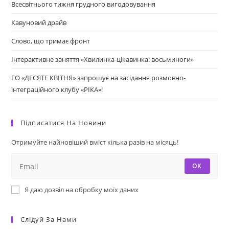
Всесвітнього тижня грудного вигодовування
Кавуновий драйв
Слово, що тримає фронт
Інтерактивне заняття «Хвилинка-цікавинка: восьминоги»
ГО «ДЕСЯТЕ КВІТНЯ» запрошує на засідання розмовно-
інтеграційного клубу «РІКА»!
Підписатися На Новини
Отримуйте найновіший вміст кілька разів на місяць!
ОК
Я даю дозвіл на обробку моїх даних
Слідуй За Нами