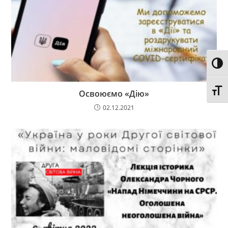
Toggl
Toggl
Освоюємо «Дію»
02.12.2021