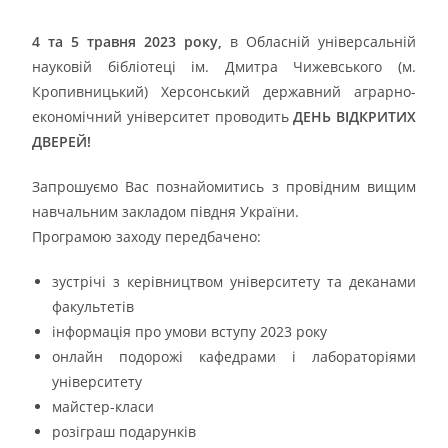
4 та 5 травня 2023 року,
в Обласній універсальній
науковій бібліотеці ім. Дмитра Чижевського (м.
Кропивницький) Херсонський державний аграрно-
економічний університет проводить
ДЕНЬ ВІДКРИТИХ
ДВЕРЕЙ!
Запрошуємо Вас познайомитись з провідним вищим
навчальним закладом півдня України.
Програмою заходу передбачено:
зустрічі з керівництвом університету та деканами
факультетів
інформація про умови вступу 2023 року
онлайн подорожі кафедрами і лабораторіями
університету
майстер-класи
розіграш подарунків