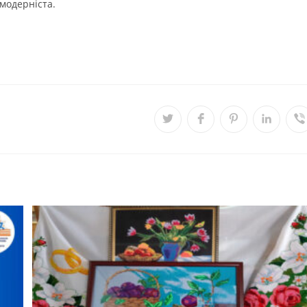
модерніста.