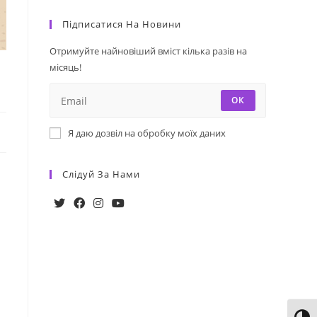
Підписатися На Новини
Отримуйте найновіший вміст кілька разів на
місяць!
ОК
Я даю дозвіл на обробку моїх даних
Слідуй За Нами