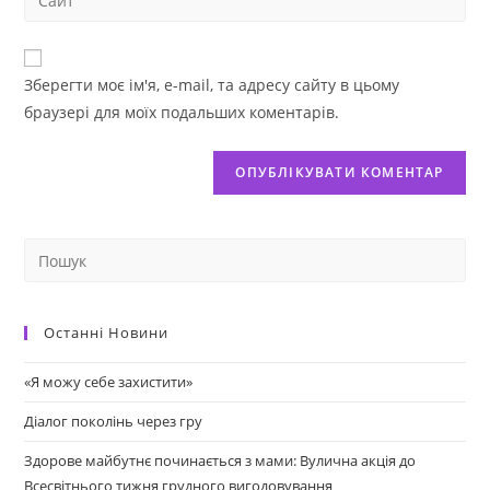
Зберегти моє ім'я, e-mail, та адресу сайту в цьому
браузері для моїх подальших коментарів.
Останні Новини
«Я можу себе захистити»
Діалог поколінь через гру
Здорове майбутнє починається з мами: Вулична акція до
Всесвітнього тижня грудного вигодовування