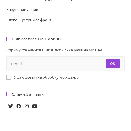
Кавуновий драйв
Слово, що тримає фронт
Підписатися На Новини
Отримуйте найновіший вміст кілька разів на місяць!
ОК
Я даю дозвіл на обробку моїх даних
Слідуй За Нами