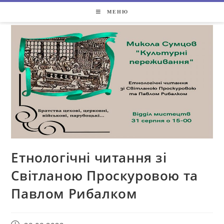
МЕНЮ
Етнологічні читання зі
Світланою Проскуровою та
Павлом Рибалком