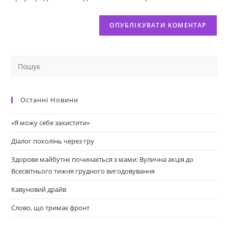
Останні Новини
«Я можу себе захистити»
Діалог поколінь через гру
Здорове майбутнє починається з мами: Вулична акція до
Всесвітнього тижня грудного вигодовування
Кавуновий драйв
Слово, що тримає фронт