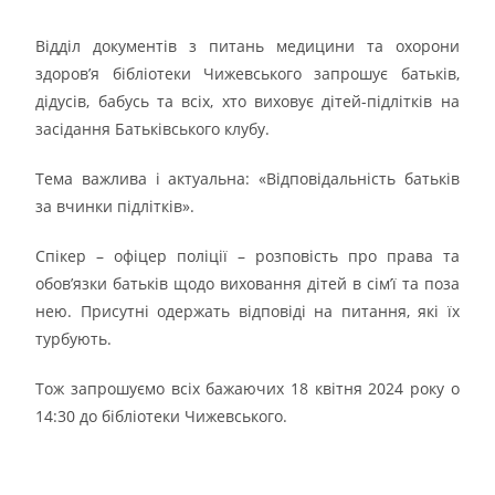
Відділ документів з питань медицини та охорони
здоров’я бібліотеки Чижевського запрошує батьків,
дідусів, бабусь та всіх, хто виховує дітей-підлітків на
засідання Батьківського клубу.
Тема важлива і актуальна: «Відповідальність батьків
за вчинки підлітків».
Спікер – офіцер поліції – розповість про права та
обов’язки батьків щодо виховання дітей в сім’ї та поза
нею. Присутні одержать відповіді на питання, які їх
турбують.
Тож запрошуємо всіх бажаючих 18 квітня 2024 року о
14:30 до бібліотеки Чижевського.