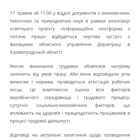
17 травня об 11.00 у відділі документів з економічних,
технічних та природничих наук в рамках реалізації
освітнього проєкту «Інформаційна платформа з
питань праці» відбудеться чергова зустріч з
фахівцями обласного управління Держпраці в
Кіровоградській області.
Якісне виконання трудових обов’язків напряму
залежить від умов праці. Аби вони відповідали усім
вимогам і нормам, проводиться атестація робочих
місць. Це комплексна оцінка всіх факторів
виробничого середовища і трудового процесу,
супутніх соціально-економічних факторів, що
впливають на здоров’я і працездатність працівників в
процесі трудової діяльності.
Відповіді на актуальні запитання щодо проведення