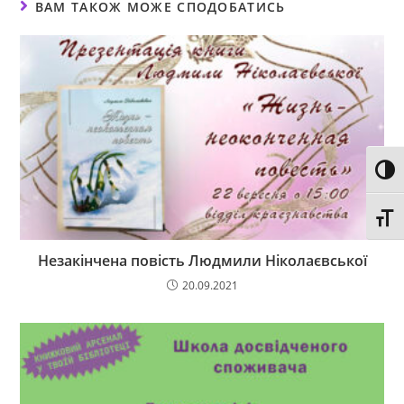
ВАМ ТАКОЖ МОЖЕ СПОДОБАТИСЬ
Toggl
Toggl
Незакінчена повість Людмили Ніколаєвської
20.09.2021