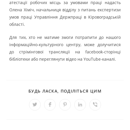
атестації робочих місць за умовами праці надасть
Олена Хіміч, начальниця відділу з питань експертизи
умов праці Управління Держпраці в Кіровоградській
області.
Для тих, хто не матиме змоги потрапити до нашого
інформаційно-культурного центру, може долучитися
до стрімінгової трансляції на facebook-сторінці
бібліотеки або переглянути відео на YouTube-каналі.
БУДЬ ЛАСКА, ПОДІЛІТЬСЯ ЦИМ