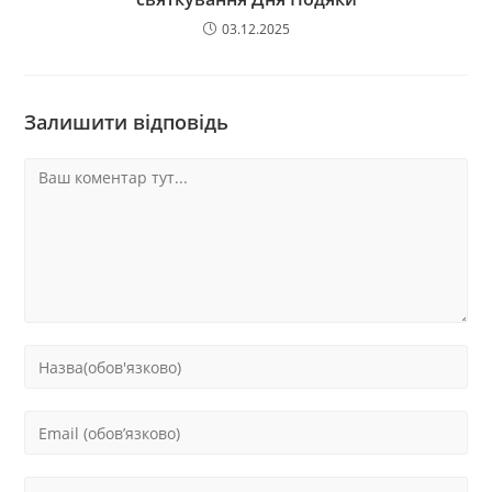
03.12.2025
Залишити відповідь