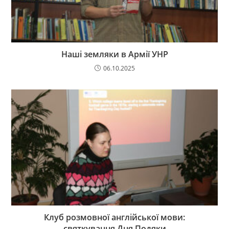
Наші земляки в Армії УНР
06.10.2025
Клуб розмовної англійської мови:
святкування Дня Подяки