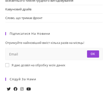
Всесвітнього тижня грудного вигодовування
Кавуновий драйв
Слово, що тримає фронт
Підписатися На Новини
Отримуйте найновіший вміст кілька разів на місяць!
ОК
Я даю дозвіл на обробку моїх даних
Слідуй За Нами