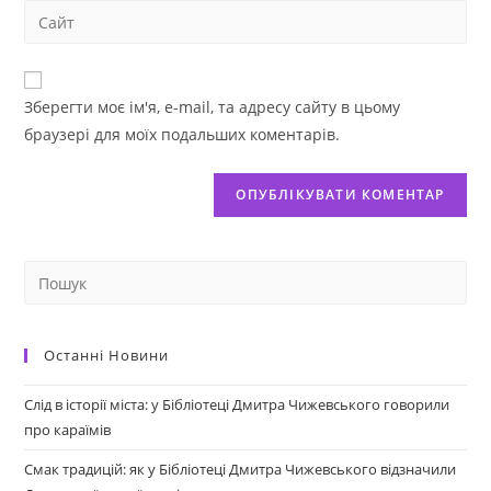
Зберегти моє ім'я, e-mail, та адресу сайту в цьому
браузері для моїх подальших коментарів.
Останні Новини
Слід в історії міста: у Бібліотеці Дмитра Чижевського говорили
про караїмів
Смак традицій: як у Бібліотеці Дмитра Чижевського відзначили