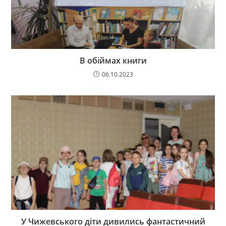
В обіймах книги
06.10.2023
У Чижевського діти дивились фантастичний