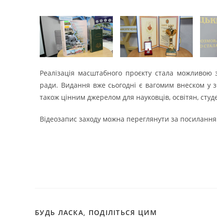
Реалізація масштабного проєкту стала можливою з
ради. Видання вже сьогодні є вагомим внеском у з
також цінним джерелом для науковців, освітян, студе
Відеозапис заходу можна переглянути за посиланн
БУДЬ ЛАСКА, ПОДІЛІТЬСЯ ЦИМ