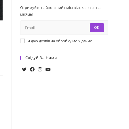
Отримуйте найновіший вміст кілька разів на
місяць!
ОК
Я даю дозвіл на обробку моїх даних
Слідуй За Нами