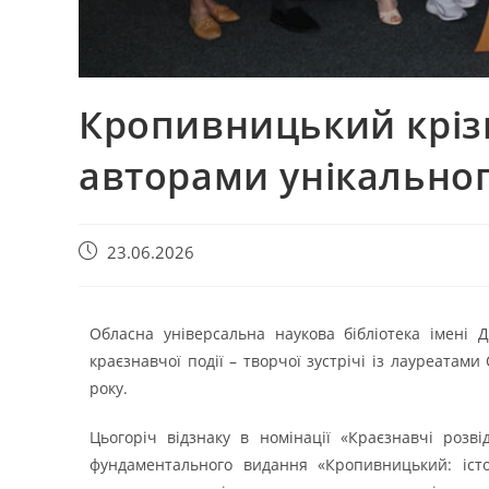
Кропивницький крізь 
авторами унікально
23.06.2026
Обласна універсальна наукова бібліотека імені
краєзнавчої події – творчої зустрічі із лауреатам
року.
Цьогоріч відзнаку в номінації «Краєзнавчі розвід
фундаментального видання «Кропивницький: істо