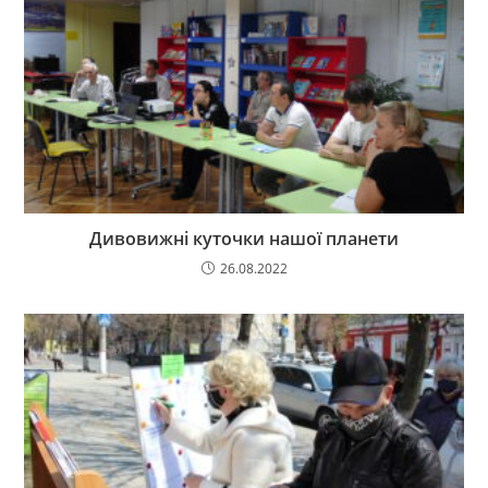
Дивовижні куточки нашої планети
26.08.2022