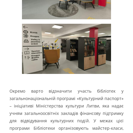
Окремо варто відзначити участь бібліотек у
загальнонаціональній програмі «Культурний паспорт»
– ініціативі Міністерства культури Литви, яка надає
учням загальноосвітніх закладів фінансову підтримку
для відвідування культурних подій. У межах цієї
програми Бібліотеки організовують майстер-класи,