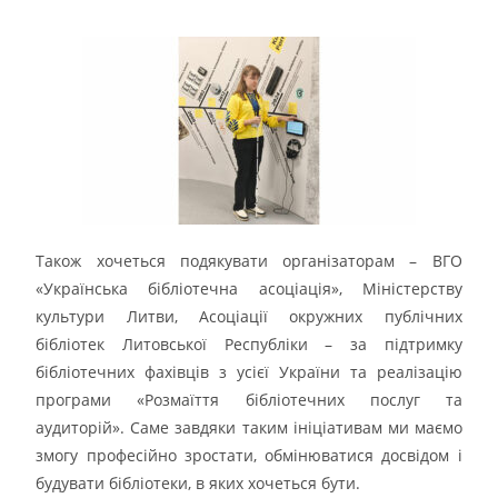
Також хочеться подякувати організаторам – ВГО
«Українська бібліотечна асоціація», Міністерству
культури Литви, Асоціації окружних публічних
бібліотек Литовської Республіки – за підтримку
бібліотечних фахівців з усієї України та реалізацію
програми «Розмаїття бібліотечних послуг та
аудиторій». Саме завдяки таким ініціативам ми маємо
змогу професійно зростати, обмінюватися досвідом і
будувати бібліотеки, в яких хочеться бути.