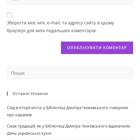
Зберегти моє ім'я, e-mail, та адресу сайту в цьому
браузері для моїх подальших коментарів.
Останні Новини
Слід в історії міста: у Бібліотеці Дмитра Чижевського говорили
про караїмів
Смак традицій: як у Бібліотеці Дмитра Чижевського відзначили
День української кухні