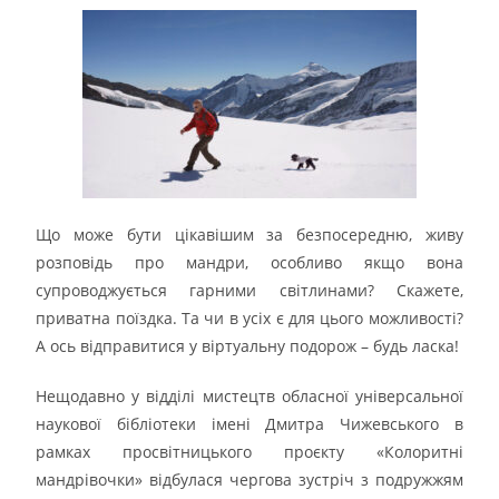
Що може бути цікавішим за безпосередню, живу
розповідь про мандри, особливо якщо вона
супроводжується гарними світлинами? Скажете,
приватна поїздка. Та чи в усіх є для цього можливості?
А ось відправитися у віртуальну подорож – будь ласка!
Нещодавно у відділі мистецтв обласної універсальної
наукової бібліотеки імені Дмитра Чижевського в
рамках просвітницького проєкту «Колоритні
мандрівочки» відбулася чергова зустріч з подружжям