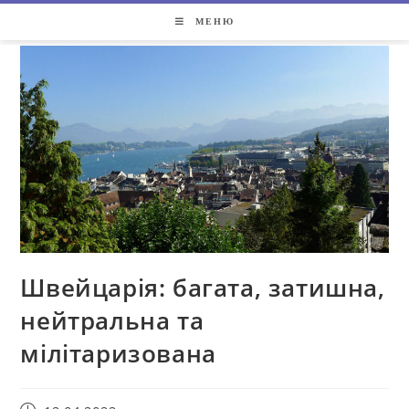
МЕНЮ
Швейцарія: багата, затишна,
нейтральна та
мілітаризована