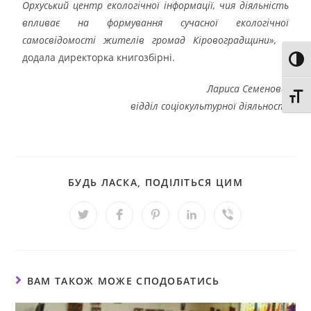
Орхуський центр екологічної інформації, чия діяльність
впливає на формування сучасної екологічної
самосвідомості жителів громад Кіровоградщини»,
–
додала директорка книгозбірні.
Toggl
Лариса Семенова,
Toggl
відділ соціокультурної діяльності
БУДЬ ЛАСКА, ПОДІЛІТЬСЯ ЦИМ
ВАМ ТАКОЖ МОЖЕ СПОДОБАТИСЬ