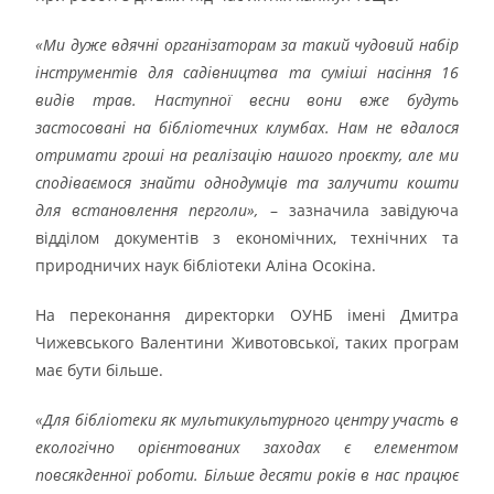
«Ми дуже вдячні організаторам за такий чудовий набір
інструментів для садівництва та суміші насіння 16
видів трав. Наступної весни вони вже будуть
застосовані на бібліотечних клумбах. Нам не вдалося
отримати гроші на реалізацію нашого проєкту, але ми
сподіваємося знайти однодумців та залучити кошти
для встановлення перголи»,
– зазначила завідуюча
відділом документів з економічних, технічних та
природничих наук бібліотеки Аліна Осокіна.
На переконання директорки ОУНБ імені Дмитра
Чижевського Валентини Животовської, таких програм
має бути більше.
«Для бібліотеки як мультикультурного центру участь в
екологічно орієнтованих заходах є елементом
повсякденної роботи. Більше десяти років в нас працює