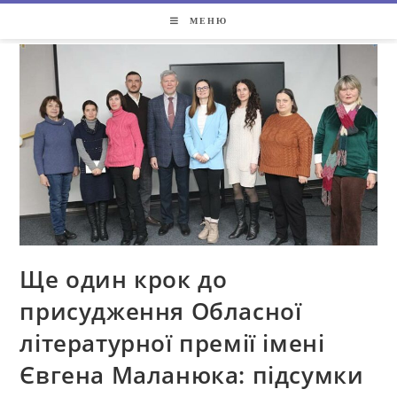
МЕНЮ
Ще один крок до
присудження Обласної
літературної премії імені
Євгена Маланюка: підсумки