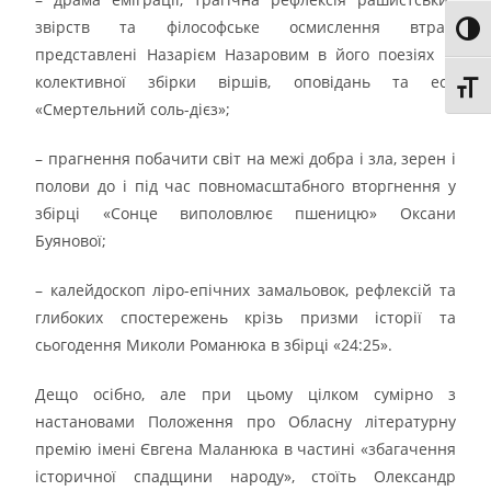
звірств та філософське осмислення втрат,
Toggl
представлені Назарієм Назаровим в його поезіях із
колективної збірки віршів, оповідань та есе
Toggl
«Смертельний соль-дієз»;
– прагнення побачити світ на межі добра і зла, зерен і
полови до і під час повномасштабного вторгнення у
збірці «Сонце виполовлює пшеницю» Оксани
Буянової;
– калейдоскоп ліро-епічних замальовок, рефлексій та
глибоких спостережень крізь призми історії та
сьогодення Миколи Романюка в збірці «24:25».
Дещо осібно, але при цьому цілком сумірно з
настановами Положення про Обласну літературну
премію імені Євгена Маланюка в частині «збагачення
історичної спадщини народу», стоїть Олександр