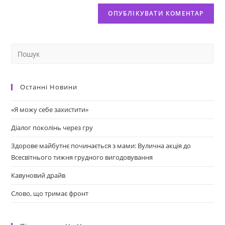
Останні Новини
«Я можу себе захистити»
Діалог поколінь через гру
Здорове майбутнє починається з мами: Вулична акція до
Всесвітнього тижня грудного вигодовування
Кавуновий драйв
Слово, що тримає фронт