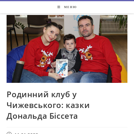
МЕНЮ
Родинний клуб у
Чижевського: казки
Дональда Біссета