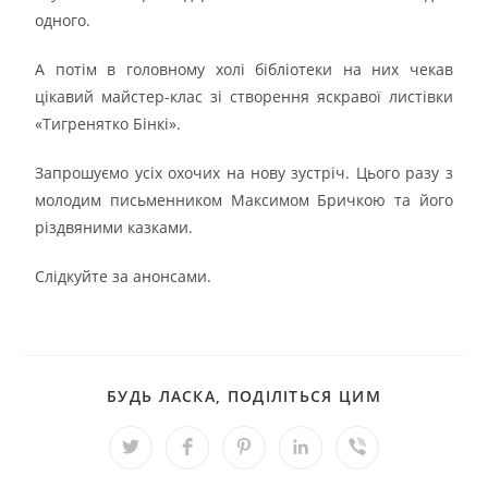
одного.
А потім в головному холі бібліотеки на них чекав
цікавий майстер-клас зі створення яскравої листівки
«Тигренятко Бінкі».
Запрошуємо усіх охочих на нову зустріч. Цього разу з
молодим письменником Максимом Бричкою та його
різдвяними казками.
Слідкуйте за анонсами.
БУДЬ ЛАСКА, ПОДІЛІТЬСЯ ЦИМ