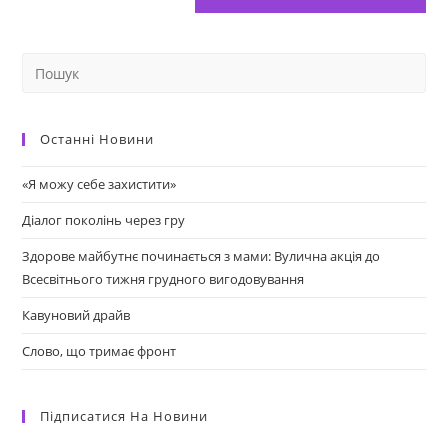
Останні Новини
«Я можу себе захистити»
Діалог поколінь через гру
Здорове майбутнє починається з мами: Вулична акція до
Всесвітнього тижня грудного вигодовування
Кавуновий драйв
Слово, що тримає фронт
Підписатися На Новини