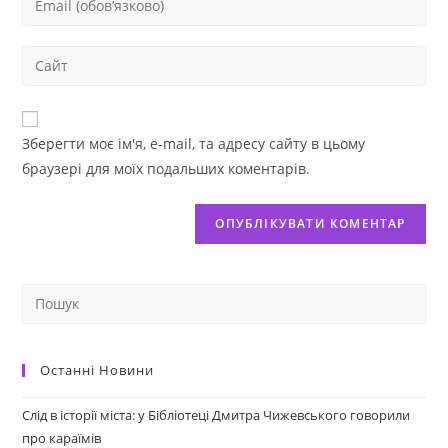
Зберегти моє ім'я, e-mail, та адресу сайту в цьому
браузері для моїх подальших коментарів.
Останні Новини
Слід в історії міста: у Бібліотеці Дмитра Чижевського говорили
про караїмів