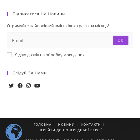
Підписатися На Новини
Отримуйте найновіший вміст кілька разів на місяць!
ОК
Я даю дозвіл на обробку моїх даних
Слідуй За Нами
ГОЛОВНА
НОВИНИ
КОНТАКТИ
ПЕРЕЙТИ ДО ПОПЕРЕДНЬОЇ ВЕРСІЇ