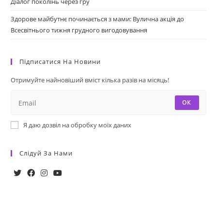
Діалог поколінь через гру
Здорове майбутнє починається з мами: Вулична акція до
Всесвітнього тижня грудного вигодовування
Підписатися На Новини
Отримуйте найновіший вміст кілька разів на місяць!
ОК
Я даю дозвіл на обробку моїх даних
Слідуй За Нами