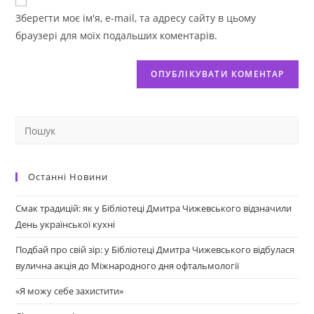
Зберегти моє ім'я, e-mail, та адресу сайту в цьому
браузері для моїх подальших коментарів.
Останні Новини
Смак традицій: як у Бібліотеці Дмитра Чижевського відзначили
День української кухні
Подбай про свій зір: у Бібліотеці Дмитра Чижевського відбулася
вулична акція до Міжнародного дня офтальмології
«Я можу себе захистити»