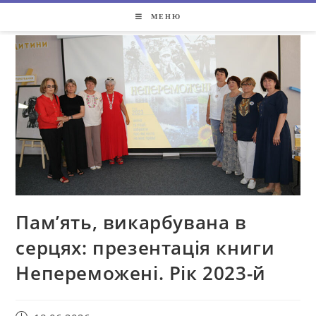
МЕНЮ
Пам’ять, викарбувана в
серцях: презентація книги
Непереможені. Рік 2023-й