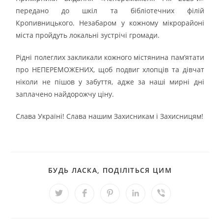
передано до шкіл та бібліотечних філій
Кропивницького. Незабаром у кожному мікрорайоні
міста пройдуть локальні зустрічі громади.
Рідні полеглих закликали кожного містянина пам’ятати
про НЕПЕРЕМОЖЕНИХ, щоб подвиг хлопців та дівчат
ніколи не пішов у забуття, адже за наші мирні дні
заплачено найдорожчу ціну.
Слава Україні! Слава нашим Захисникам і Захисницям!
БУДЬ ЛАСКА, ПОДІЛІТЬСЯ ЦИМ