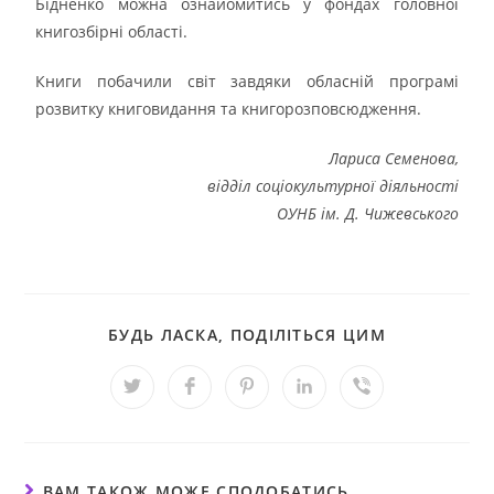
Бідненко можна ознайомитись у фондах головної
книгозбірні області.
Книги побачили світ завдяки обласній програмі
розвитку книговидання та книгорозповсюдження.
Лариса Семенова,
відділ соціокультурної діяльності
ОУНБ ім. Д. Чижевського
БУДЬ ЛАСКА, ПОДІЛІТЬСЯ ЦИМ
ВАМ ТАКОЖ МОЖЕ СПОДОБАТИСЬ