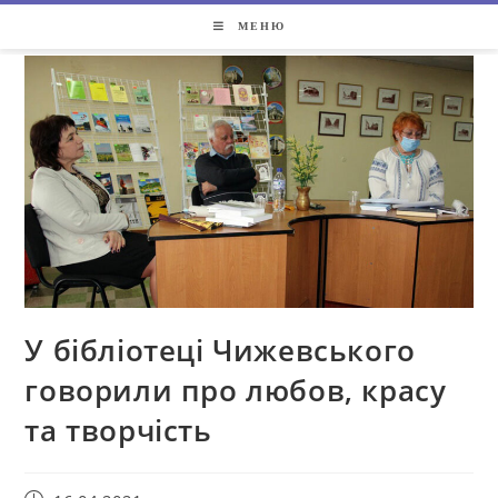
МЕНЮ
У бібліотеці Чижевського
говорили про любов, красу
та творчість