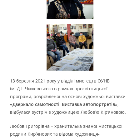
13 березня 2021 року у відділі мистецтв ОУНБ
ім. Д.І. Чижевського в рамках просвітницької
програми, розробленої на основі художньої виставки
«Дзеркало самотності. Виставка автопортретів»,
відбулася зустріч з художницею Любов’ю Кір’яновою.
Любов Григорівна – хранителька знаної мистецької
родини Кир’янових та відома художниця-