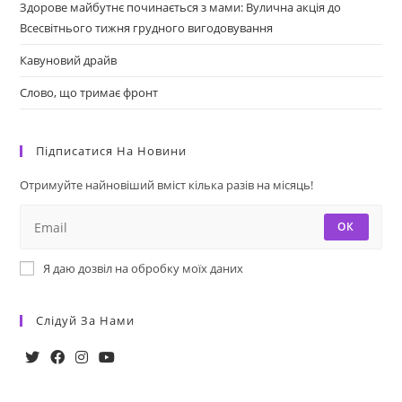
Здорове майбутнє починається з мами: Вулична акція до
Всесвітнього тижня грудного вигодовування
Кавуновий драйв
Слово, що тримає фронт
Підписатися На Новини
Отримуйте найновіший вміст кілька разів на місяць!
ОК
Я даю дозвіл на обробку моїх даних
Слідуй За Нами