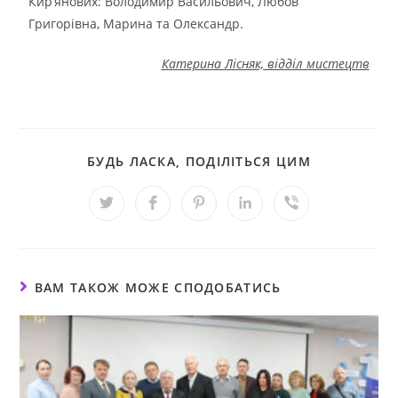
Кир’янових: Володимир Васильович, Любов
Григорівна, Марина та Олександр.
Катерина Лісняк, відділ мистецтв
БУДЬ ЛАСКА, ПОДІЛІТЬСЯ ЦИМ
ВАМ ТАКОЖ МОЖЕ СПОДОБАТИСЬ