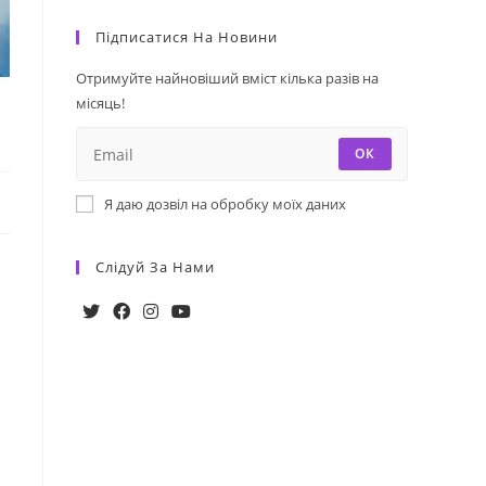
Підписатися На Новини
Отримуйте найновіший вміст кілька разів на
місяць!
ОК
Я даю дозвіл на обробку моїх даних
Слідуй За Нами