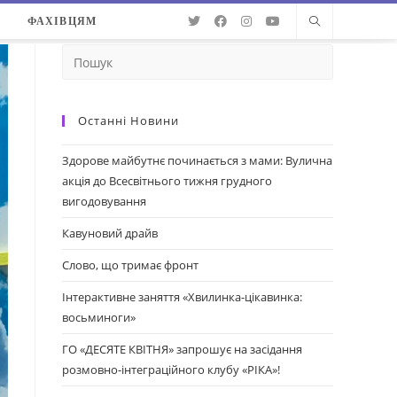
О
ФАХІВЦЯМ
Останні Новини
Здорове майбутнє починається з мами: Вулична
акція до Всесвітнього тижня грудного
вигодовування
Кавуновий драйв
Слово, що тримає фронт
Інтерактивне заняття «Хвилинка-цікавинка:
восьминоги»
ГО «ДЕСЯТЕ КВІТНЯ» запрошує на засідання
розмовно-інтеграційного клубу «РІКА»!