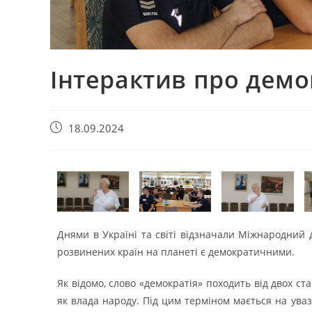
Інтерактив про демо
18.09.2024
Днями в Україні та світі відзначали Міжнародний 
розвинених країн на планеті є демократичними.
Як відомо, слово «демократія» походить від двох ст
як влада народу. Під цим терміном мається на уваз