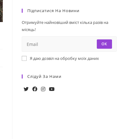
Підписатися На Новини
Отримуйте найновіший вміст кілька разів на
місяць!
ОК
Я даю дозвіл на обробку моїх даних
Слідуй За Нами